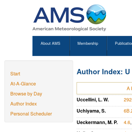
About AMS
Membership
Publicatio
Author Index: U
Start
At-A-Glance
A
Browse by Day
Uccellini, L. W.
292
Author Index
Uchiyama, S.
6B.
Personal Scheduler
Ueckermann, M. P.
4.6